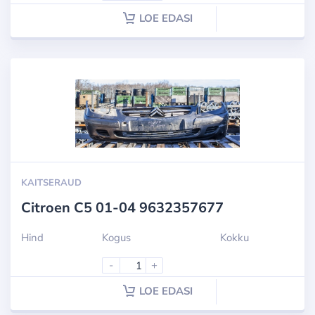
LOE EDASI
KAITSERAUD
Citroen C5 01-04 9632357677
Hind
Kogus
Kokku
-
+
LOE EDASI