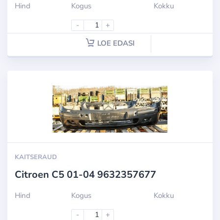
Hind
Kogus
Kokku
-
+
LOE EDASI
KAITSERAUD
Citroen C5 01-04 9632357677
Hind
Kogus
Kokku
-
+