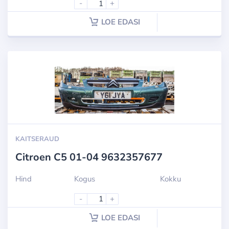
-
+
LOE EDASI
KAITSERAUD
Citroen C5 01-04 9632357677
Hind
Kogus
Kokku
-
+
LOE EDASI