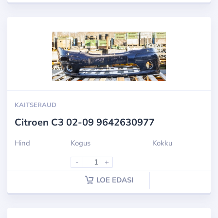
KAITSERAUD
Citroen C3 02-09 9642630977
Hind
Kogus
Kokku
-
+
LOE EDASI