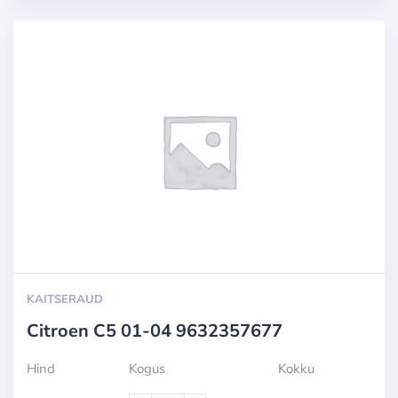
KAITSERAUD
Citroen C5 01-04 9632357677
Hind
Kogus
Kokku